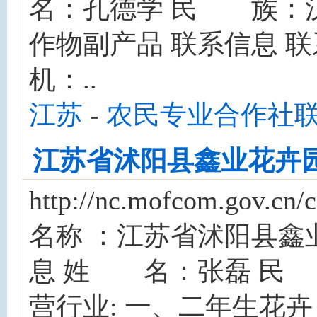
名：孔德学 民 族：汉
作物副产品 联系信息 联系电话
机：..
江苏
-
农民专业合作社
江苏省沭阳县鑫业花卉
http://nc.mofcom.gov
名称 ：江苏省沭阳县鑫
息 姓 名：张磊 民
营行业: 一、二年生花卉 