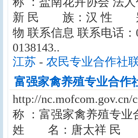
称 ：盐南花卉协会 法
新 民 族：汉 性 别
物 联系信息 联系电话：051
0138143..
江苏
-
农民专业合作社
富强家禽养殖专业合作
http://nc.mofcom.gov
称 ：富强家禽养殖专业
姓 名：唐太祥 民 