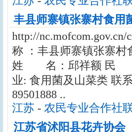
江苏
-
农民专业合作社
丰县师寨镇张寨村食用
http://nc.mofcom.gov
称 ：丰县师寨镇张寨村
姓 名：邱祥额 民 
业: 食用菌及山菜类 联系
89501888 ..
江苏
-
农民专业合作社
江苏省沭阳县花卉协会