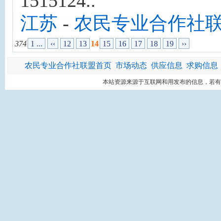
1515124..
江苏
-
农民专业合作社
374
1 ...
‹‹
12
13
14
15
16
17
18
19
››
农民专业合作社联盟首页
市场动态
供应信息
求购信息
本站资源来源于互联网和用发布的信息，若有