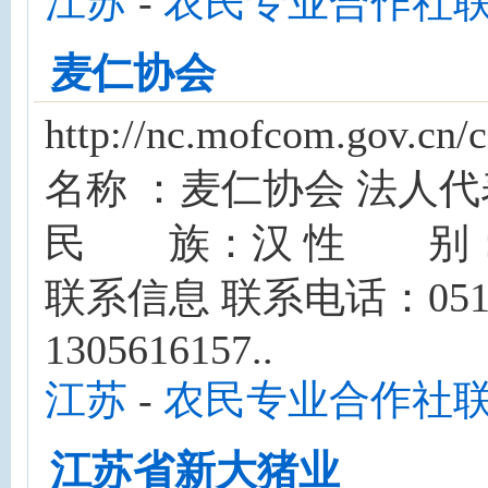
江苏
-
农民专业合作社
麦仁协会
http://nc.mofcom.gov
名称 ：麦仁协会 法人
民 族：汉 性 别：女
联系信息 联系电话：0515-
1305616157..
江苏
-
农民专业合作社
江苏省新大猪业