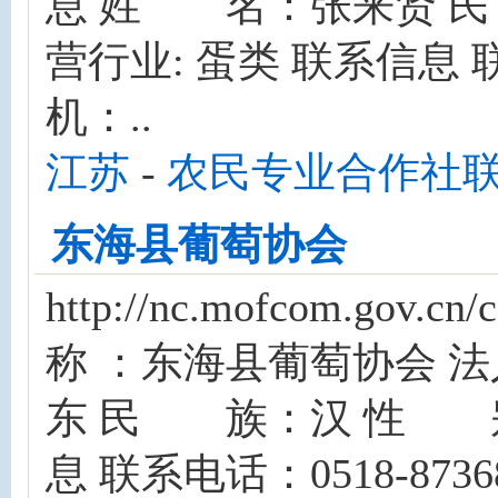
息 姓 名：张来贤 
营行业: 蛋类 联系信息 联系
机：..
江苏
-
农民专业合作社
东海县葡萄协会
http://nc.mofcom.gov
称 ：东海县葡萄协会 
东 民 族：汉 性 别
息 联系电话：0518-87368