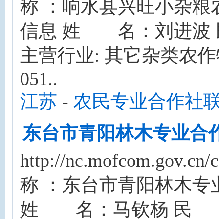
称 ：响水县兴旺小杂粮
信息 姓 名：刘进波
主营行业: 其它杂类农作
051..
江苏
-
农民专业合作社
东台市青阳林木专业合
http://nc.mofcom.gov
称 ：东台市青阳林木专
姓 名：马钦杨 民 