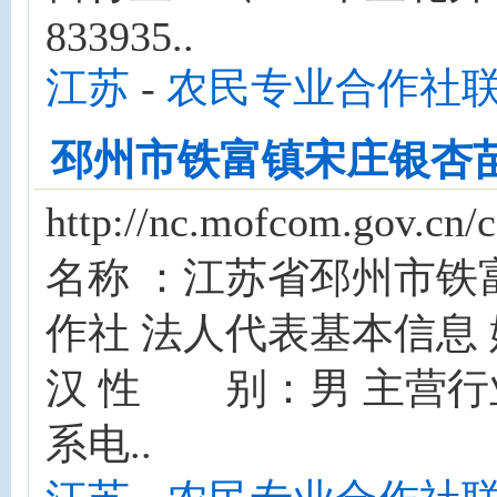
833935..
江苏
-
农民专业合作社
邳州市铁富镇宋庄银杏
http://nc.mofcom.gov
名称 ：江苏省邳州市铁
作社 法人代表基本信
汉 性 别：男 主营行业
系电..