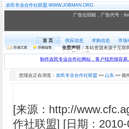
农民专业合作社联盟-WWW.JOBMAN.ORG
广告位招租，广告代号：list-to
首 页
供应信息
求购信息
市场
免责声明：
本站资源来源于互联
们将尽快处理。
您现在正在浏览：
农民专业合作社联盟
>>
山东
>> 
德州经济开发区益
[来源：http://www.cfc.agr
作社联盟]
[日期：2010-0