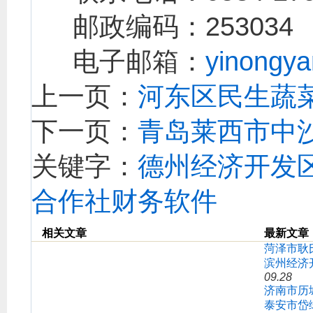
邮政编码：253034
电子邮箱：
yinongy
上一页：
河东区民生蔬
下一页：
青岛莱西市中
关键字：
德州经济开发
合作社财务软件
相关文章
最新文章
菏泽市耿
滨州经济
09.28
济南市历
泰安市岱