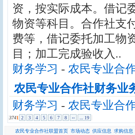
资，按实际成本。借记
物资等科目。合作社支
费等，借记委托加工物
目；加工完成验收入..
财务学习
-
农民专业合
农民专业合作社财务业
财务学习
-
农民专业合
374
1
2
3
4
5
6
7
8
››
... 19
农民专业合作社联盟首页
市场动态
供应信息
求购信息