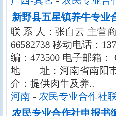
广西-其它
-
农民专业合
新野县五星镇养牛专业
联 系 人：张自云 主营
66582738 移动电话：
编：473500 电子邮箱
地 址：河南省南阳
介：提供肉牛及养..
河南
-
农民专业合作社
农民专业合作社申报书