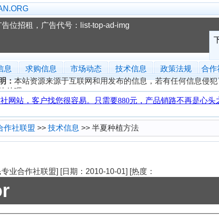
N.ORG
告位招租，广告代号：list-top-ad-img
信息
求购信息
市场动态
技术信息
政策法规
合作
明：
本站资源来源于互联网和用发布的信息，若有任何信息侵犯
快处理。
合作社联盟
>>
技术信息
>> 半夏种植方法
法
民专业合作社联盟]
[日期：2010-10-01]
[热度：
or